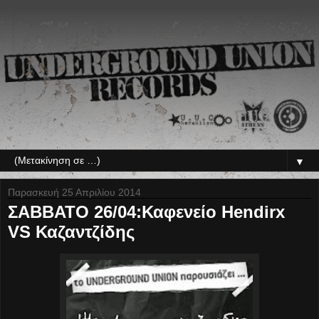
▼
Παρασκευή 25 Απριλίου 2014
ΣΑΒΒΑΤΟ 26/04:Καφενείο Hendirx
VS Καζαντζίδης