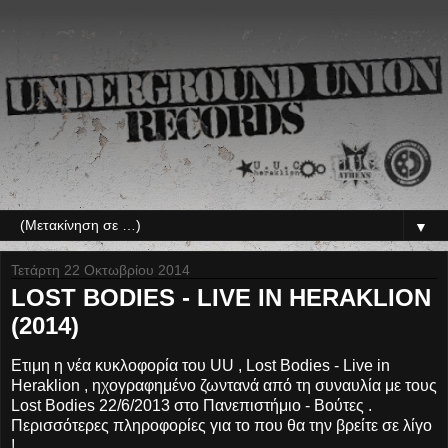
▼
Τετάρτη 22 Οκτωβρίου 2014
LOST BODIES - LIVE IN HERAKLION
(2014)
Ετιμη η νέα κυκλοφορία του UU , Lost Bodies - Live in
Heraklion , ηχογραφημένο ζωντανά από τη συναυλία με τους
Lost Bodies 22/6/2013 στο Πανεπιστήμιο - Βούτες .
Περισσότερες πληροφορίες για το που θα την βρείτε σε λίγο
!