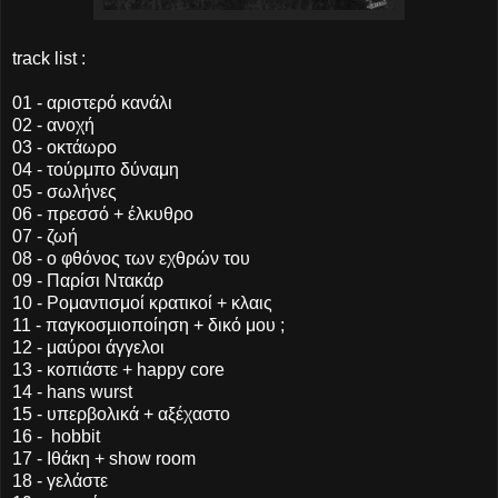
track list :
01 - αριστερό κανάλι
02 - ανοχή
03 - οκτάωρο
04 - τούρμπο δύναμη
05 - σωλήνες
06 - πρεσσό + έλκυθρο
07 - ζωή
08 - ο φθόνος των εχθρών του
09 - Παρίσι Ντακάρ
10 - Ρομαντισμοί κρατικοί + κλαις
11 - παγκοσμιοποίηση + δικό μου ;
12 - μαύροι άγγελοι
13 - κοπιάστε + happy core
14 - hans wurst
15 - υπερβολικά + αξέχαστο
16 - hobbit
17 - Ιθάκη + show room
18 - γελάστε